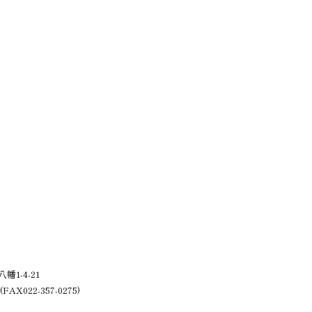
送信する
1-4-21
 (FAX022-357-0275)